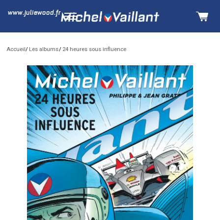
www.juliewood.fr
Accueil
Les albums
24 heures sous influence