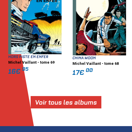
HORS PISTE EN ENFER
CHINA MOON
Michel Vaillant - tome 69
Michel Vaillant - tome 68
95
00
16€
17€
Voir tous les albums