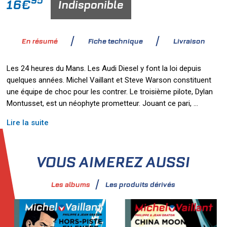
95
16€
Indisponible
En résumé
Fiche technique
Livraison
Les 24 heures du Mans. Les Audi Diesel y font la loi depuis
quelques années. Michel Vaillant et Steve Warson constituent
une équipe de choc pour les contrer. Le troisième pilote, Dylan
Montusset, est un néophyte prometteur. Jouant ce pari,
...
Lire la suite
VOUS AIMEREZ AUSSI
Les albums
Les produits dérivés