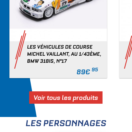
LES VÉHICULES DE COURSE
MICHEL VAILLANT, AU 1/43ÈME,
BMW 318IS, N°17
95
89€
Voir tous les produits
LES PERSONNAGES