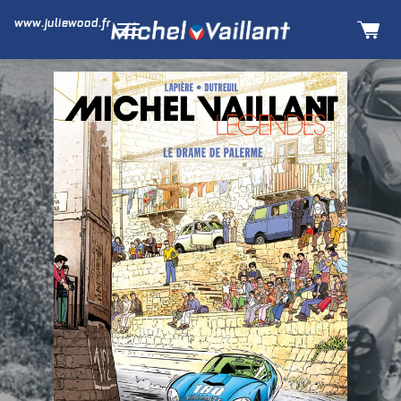
www.juliewood.fr