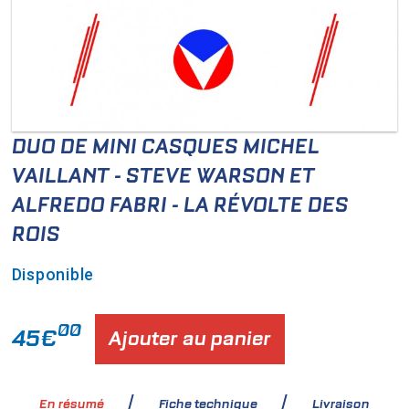
DUO DE MINI CASQUES MICHEL
VAILLANT - STEVE WARSON ET
ALFREDO FABRI - LA RÉVOLTE DES
ROIS
Disponible
00
45€
Ajouter au panier
En résumé
Fiche technique
Livraison