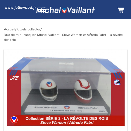
www.juliewood.fr
Accueil
Objets collector
Duo de mini casques Michel Vaillant - Steve Warson et Alfredo Fabri - La révolte
des rois