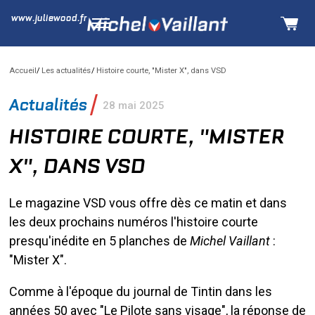
www.juliewood.fr
Accueil
Les actualités
Histoire courte, "Mister X", dans VSD
Actualités
28 mai 2025
HISTOIRE COURTE, "MISTER
X", DANS VSD
Le magazine VSD vous offre dès ce matin et dans
les deux prochains numéros l'histoire courte
presqu'inédite en 5 planches de
Michel Vaillant
:
"Mister X".
Comme à l'époque du journal de Tintin dans les
années 50 avec "Le Pilote sans visage", la réponse de