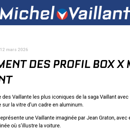
12 mars 2026
ENT DES PROFIL BOX X 
NT
 des Vaillante les plus iconiques de la saga Vaillant avec
 sur la vitre d'un cadre en aluminum.
présente une Vaillante imaginée par Jean Graton, avec e
née où s'illustre la voiture.