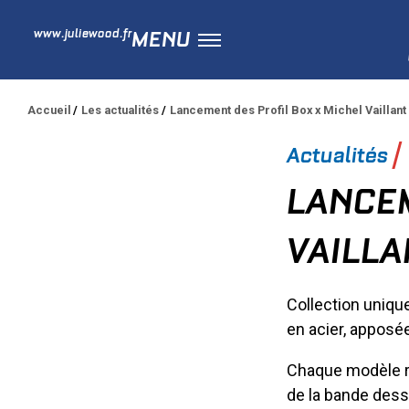
www.juliewood.fr
MENU
Accueil
Les actualités
Lancement des Profil Box x Michel Vaillant
Actualités
LANCEM
VAILLA
Collection unique
en acier, apposée
Chaque modèle re
de la bande dessi