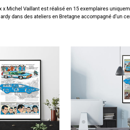
x x Michel Vaillant est réalisé en 15 exemplaires unique
 Hardy dans des ateliers en Bretagne accompagné d'un cer