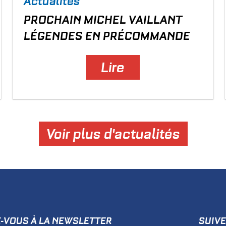
Actualités
PROCHAIN
MICHEL VAILLANT
LÉGENDES
EN PRÉCOMMANDE
Lire
Voir plus d'actualités
Z-VOUS À LA NEWSLETTER
SUIVE