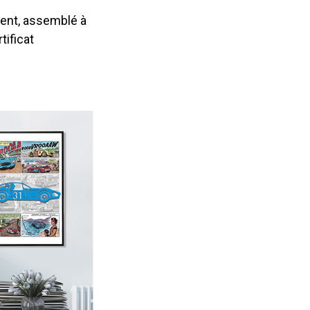
ment, assemblé à
tificat