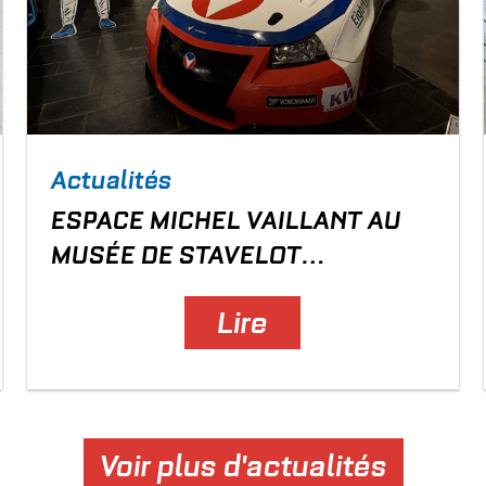
Actualités
ESPACE MICHEL VAILLANT AU
MUSÉE DE STAVELOT
(BELGIQUE)
Lire
Voir plus d'actualités