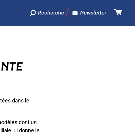
Recherche
Newsletter
ANTE
tées dans le
modèles dont un
liale lui donne le