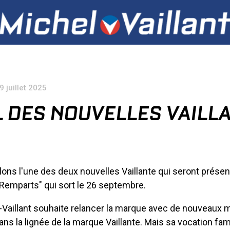
9 juillet 2025
 DES NOUVELLES VAILL
ons l'une des deux nouvelles Vaillante qui seront présen
Remparts" qui sort le 26 septembre.
-Vaillant souhaite relancer la marque avec de nouveaux 
ns la lignée de la marque Vaillante. Mais sa vocation fami