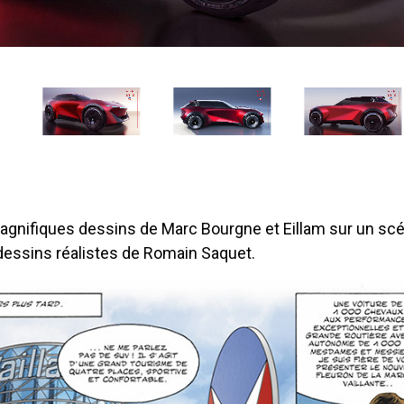
gnifiques dessins de Marc Bourgne et Eillam sur un scé
 dessins réalistes de Romain Saquet.