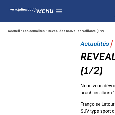
www.juliewood.fr
MENU
Accueil
Les actualités
Reveal des nouvelles Vaillante (1/2)
Actualités
REVEAL
(1/2)
Nous vous dévoil
prochain album "
Françoise Latour
SUV typé sport da