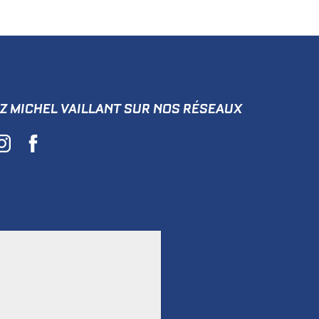
Z MICHEL VAILLANT SUR NOS RÉSEAUX
n
/
Graton Éditeur
/
Dupuis, 2026.