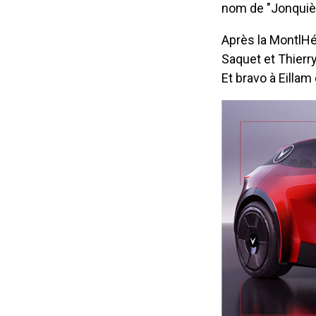
nom de "Jonquiè
Après la MontlHé
Saquet et Thierry
Et bravo à Eillam 