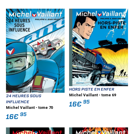
HORS PISTE EN ENFER
Michel Vaillant - tome 69
24 HEURES SOUS
95
INFLUENCE
16€
Michel Vaillant - tome 70
95
16€