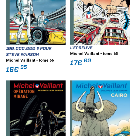
L'ÉPREUVE
100.000.000 $ POUR
Michel Vaillant - tome 65
STEVE WARSON
00
Michel Vaillant - tome 66
17€
95
16€