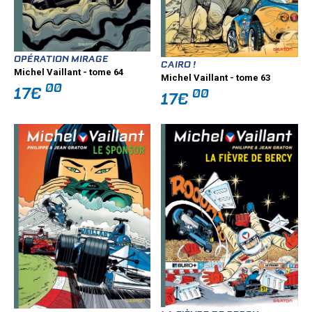
OPÉRATION MIRAGE
CAIRO !
Michel Vaillant - tome 64
Michel Vaillant - tome 63
00
17€
00
17€