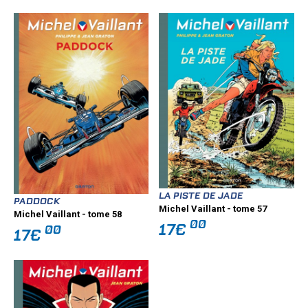
LA PISTE DE JADE
PADDOCK
Michel Vaillant - tome 57
Michel Vaillant - tome 58
00
17€
00
17€