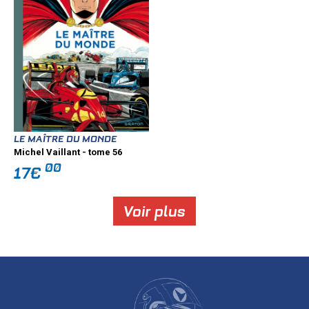
LE MAÎTRE DU MONDE
Michel Vaillant - tome 56
00
17€
Voir plus