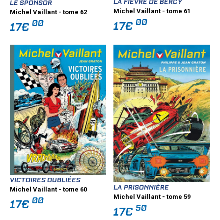
LA FIÈVRE DE BERCY
LE SPONSOR
Michel Vaillant - tome 61
Michel Vaillant - tome 62
00
00
17€
17€
VICTOIRES OUBLIÉES
LA PRISONNIÈRE
Michel Vaillant - tome 60
Michel Vaillant - tome 59
00
17€
50
17€