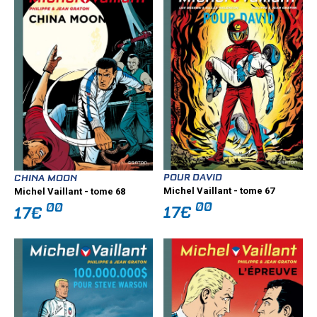
POUR DAVID
CHINA MOON
Michel Vaillant - tome 67
Michel Vaillant - tome 68
00
00
17€
17€