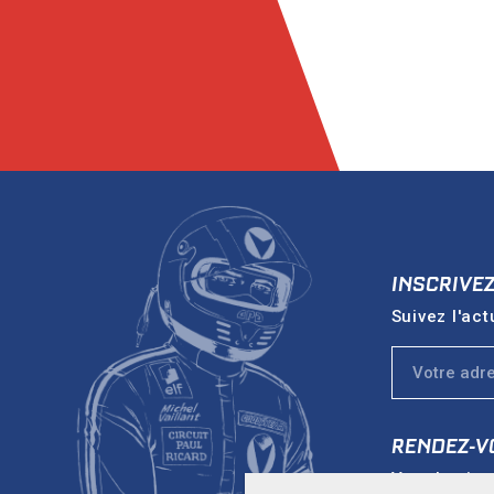
INSCRIVE
Suivez l'act
RENDEZ-V
Vers le sit