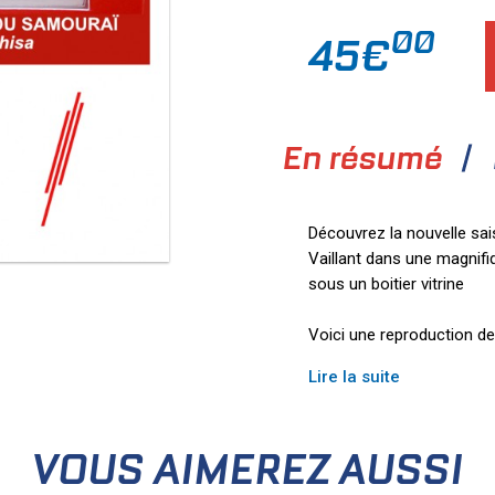
00
45€
En résumé
Découvrez la nouvelle sa
Vaillant dans une magnifiq
sous un boitier vitrine
Voici une reproduction d
Lire la suite
VOUS AIMEREZ AUSSI