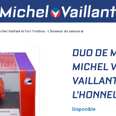
chel Vaillant et Yori Yoshisa - L'honneur du samouraï
DUO DE 
MICHEL V
VAILLANT
L'HONNE
Disponible