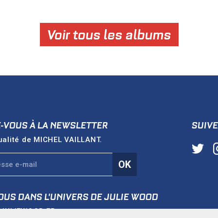
Voir tous les albums
Z-VOUS À LA NEWSLETTER
SUIVE
ualité de
MICHEL VAILLANT
.
OK
OUS DANS L'UNIVERS DE
JULIE WOOD
e
JULIEWOOD.FR