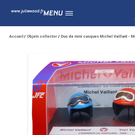
www.juliewood.fr
MENU
Accueil
Objets collector
Duo de mini casques Michel Vaillant - Mi