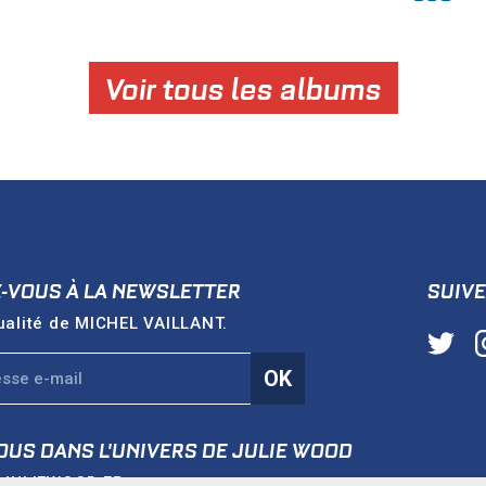
Voir tous les albums
Z-VOUS À LA NEWSLETTER
SUIVE
ualité de
MICHEL VAILLANT
.
OK
OUS DANS L'UNIVERS DE
JULIE WOOD
e
JULIEWOOD.FR