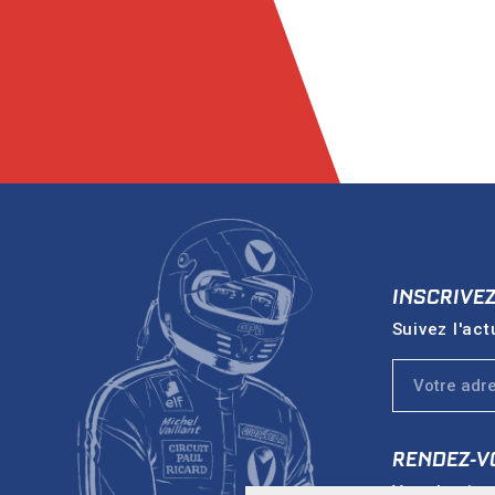
INSCRIVE
Suivez l'act
RENDEZ-V
Vers le sit