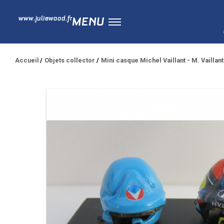
www.juliewood.fr
MENU
Accueil
Objets collector
Mini casque Michel Vaillant - M. Vaillant