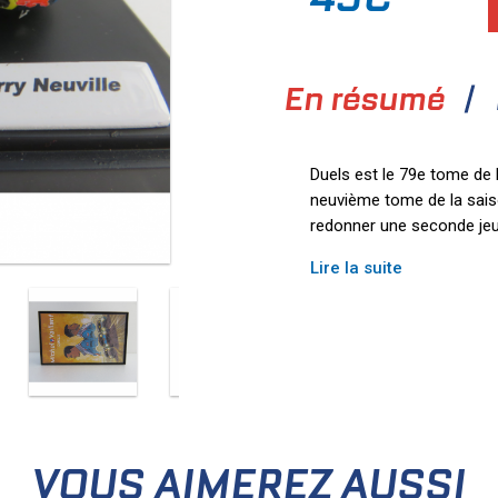
En résumé
Duels est le 79e tome de l
neuvième tome de la sais
redonner une seconde jeu
Lire la suite
VOUS AIMEREZ AUSSI