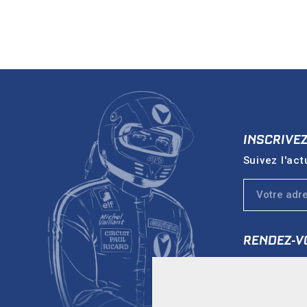
INSCRIVE
Suivez l'act
RENDEZ-V
Vers le sit