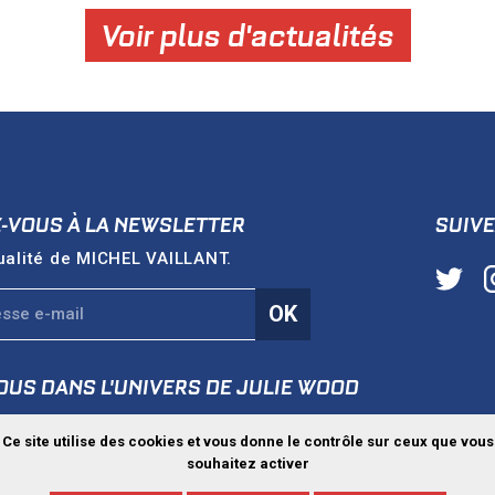
Voir plus d'actualités
Z-VOUS À LA NEWSLETTER
SUIVE
ualité de
MICHEL VAILLANT
.
OK
OUS DANS L'UNIVERS DE
JULIE WOOD
e
JULIEWOOD.FR
Ce site utilise des cookies et vous donne le contrôle sur ceux que vous
souhaitez activer