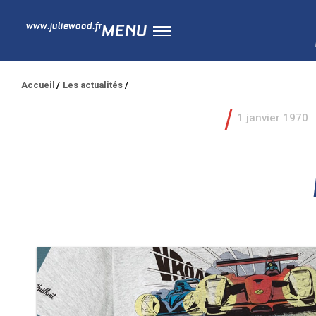
www.juliewood.fr
MENU
Accueil
Les actualités
1 janvier 1970