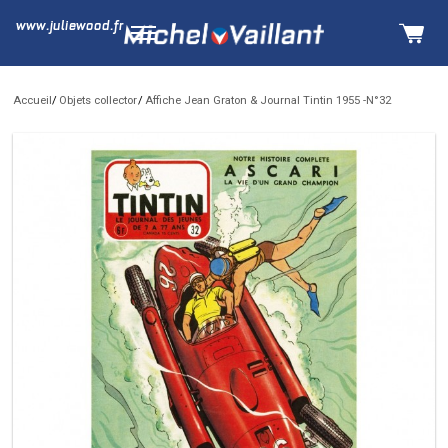
www.juliewood.fr
Accueil
Objets collector
Affiche Jean Graton & Journal Tintin 1955 -N°32