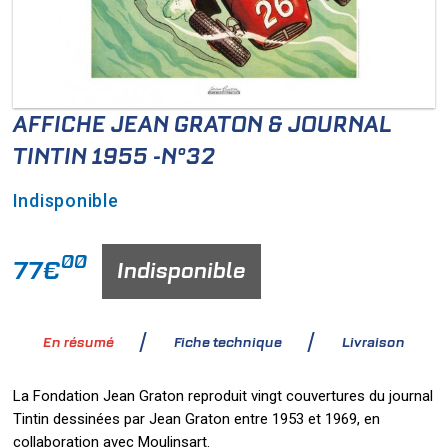
AFFICHE JEAN GRATON & JOURNAL
TINTIN 1955 -N°32
Indisponible
00
77€
Indisponible
En résumé
Fiche technique
Livraison
La Fondation Jean Graton reproduit vingt couvertures du journal
Tintin dessinées par Jean Graton entre 1953 et 1969, en
collaboration avec Moulinsart.