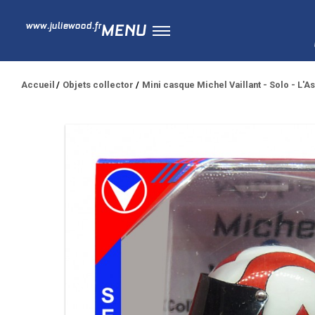
www.juliewood.fr
MENU
Accueil
Objets collector
Mini casque Michel Vaillant - Solo - L'A