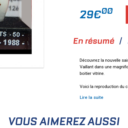
00
29€
En résumé
Découvrez la nouvelle sa
Vaillant dans une magnifiq
boitier vitrine.
Voici la reproduction du 
Lire la suite
VOUS AIMEREZ AUSSI