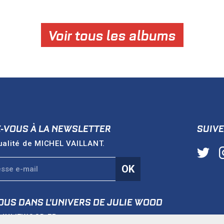
Voir tous les albums
Z-VOUS À LA NEWSLETTER
SUIVE
ualité de
MICHEL VAILLANT
.
OK
OUS DANS L'UNIVERS DE
JULIE WOOD
e
JULIEWOOD.FR