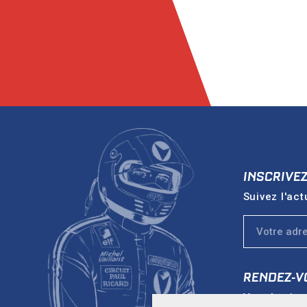
INSCRIVE
Suivez l'act
RENDEZ-V
Vers le sit