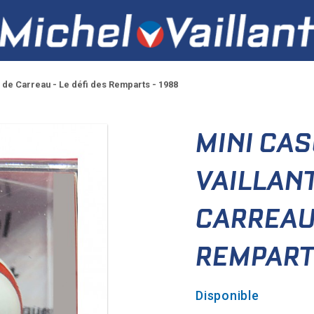
s de Carreau - Le défi des Remparts - 1988
MINI CA
VAILLANT 
CARREAU 
REMPART
Disponible